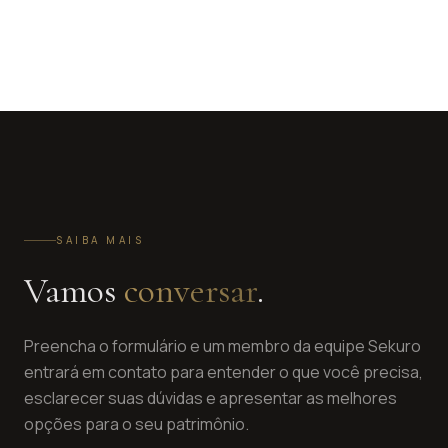
SAIBA MAIS
Vamos
conversar
.
Preencha o formulário e um membro da equipe Sekuro
entrará em contato para entender o que você precisa,
esclarecer suas dúvidas e apresentar as melhores
opções para o seu patrimônio.