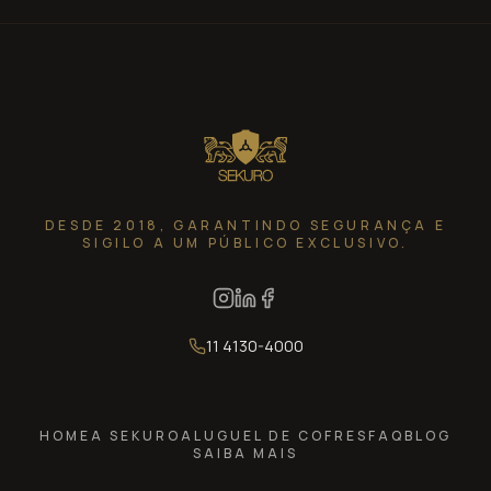
DESDE 2018, GARANTINDO SEGURANÇA E
SIGILO A UM PÚBLICO EXCLUSIVO.
11 4130-4000
HOME
A SEKURO
ALUGUEL DE COFRES
FAQ
BLOG
SAIBA MAIS