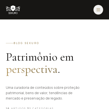
BLOG SEKURO
Patrimônio em
perspectiva
.
Uma curadoria de conteúdos sobre proteção
patrimonial, bens de valor, tendências de
mercado e preservação de legado.
16
ARTIGOS
·
31
CATEGORIAS