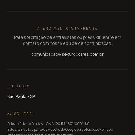
ATENDIMENTO A IMPRENSA
Para solicitação de entrevistas ou press kit, entre em
contato com nossa equipe de comunicação.
comunicacao@sekurocofres.com.br
UNIDADES
São Paulo - SP
AVISO LEGAL
Sekuro Private Box S.A.
· CNPJ
29.551.631/0001-80
Este site não faz parte do website do Google ou do Facebook e não é