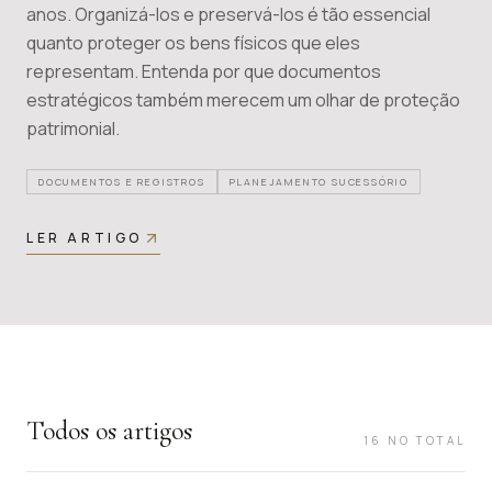
anos. Organizá-los e preservá-los é tão essencial
quanto proteger os bens físicos que eles
representam. Entenda por que documentos
estratégicos também merecem um olhar de proteção
patrimonial.
DOCUMENTOS E REGISTROS
PLANEJAMENTO SUCESSÓRIO
LER ARTIGO
Todos os artigos
16
NO TOTAL